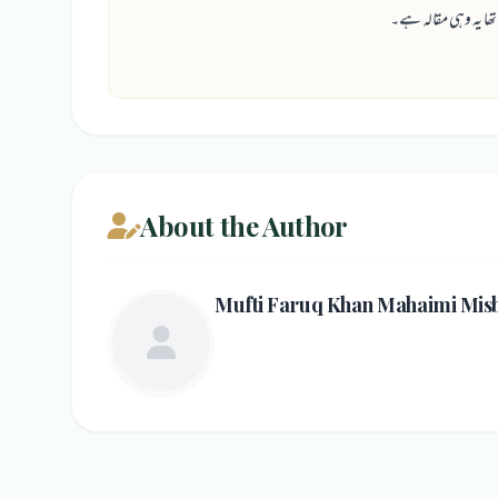
About the Author
Mufti Faruq Khan Mahaimi Mis