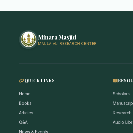
Minara Masjid
MAULA ALI RESEARCH CENTER
QUICK LINKS
RESO
Home
Scholars
Books
Manuscrip
Articles
Research
Q&A
Audio Libr
News & Events