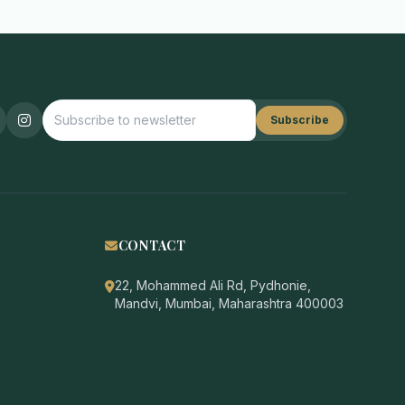
Subscribe
CONTACT
22, Mohammed Ali Rd, Pydhonie,
Mandvi, Mumbai, Maharashtra 400003