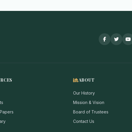
URCES
ABOUT
Our History
ts
Mission & Vision
 Papers
Board of Trustees
ary
Contact Us