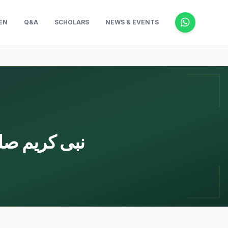
EN
Q&A
SCHOLARS
NEWS & EVENTS
نبی کریم صلی