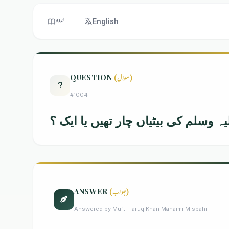
اردو
English
(سوال)
QUESTION
#1004
ہ وسلم کی بیٹیاں چار تھیں یا ایک ؟
(جواب)
ANSWER
Answered by Mufti Faruq Khan Mahaimi Misbahi