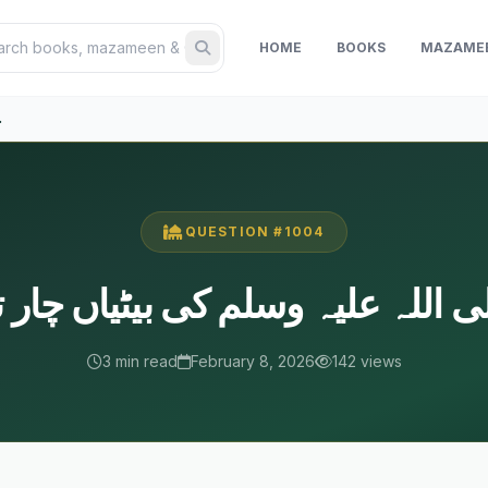
HOME
BOOKS
MAZAME
نبی کر
QUESTION #1004
 اللہ علیہ وسلم کی بیٹیاں چار تھ
3 min read
February 8, 2026
142 views