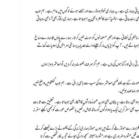
ضح اور صاف بولیں۔