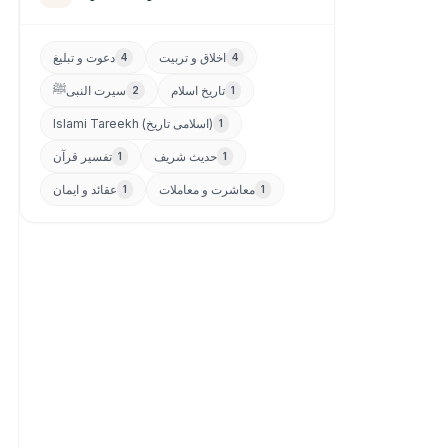
اخلاق و تربیت
دعوت و تبلیغ
4
4
تاریخ اسلام
سیرت النبیﷺ
2
1
Islami Tareekh (اسلامی تاریخ)
1
حدیث شریف
تفسیر قرآن
1
1
معاشرت و معاملات
عقائد و ایمان
1
1