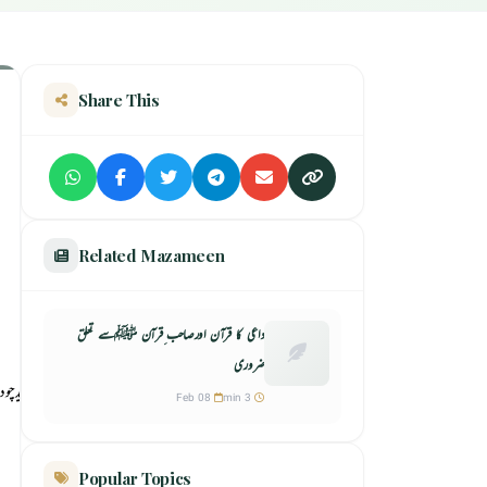
Share This
Related Mazameen
داعی کا قرآن اورصاحب ِقرآن ﷺسے تعلق
ضروری
Feb 08
3 min
Popular Topics