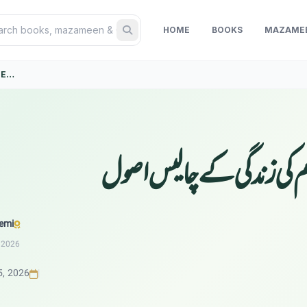
HOME
BOOKS
MAZAME
UZOOR
لم کی زندگی کے چالیس اصول
emi
 2026
5, 2026
|