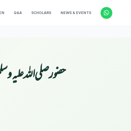
EN
Q&A
SCHOLARS
NEWS & EVENTS
حضورصلی اللہ علیہ وس